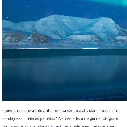
Quem disse que a fotografia precisa ser uma atividade limitada às
condições climáticas perfeitas? Na verdade, a magia da fotografia
reside em sua capacidade de capturar a beleza em todas as suas