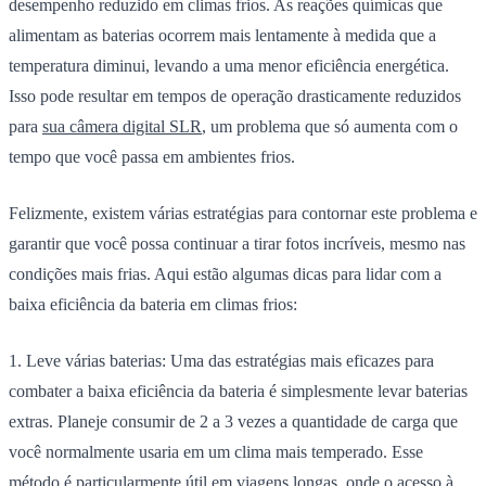
desempenho reduzido em climas frios. As reações químicas que
alimentam as baterias ocorrem mais lentamente à medida que a
temperatura diminui, levando a uma menor eficiência energética.
Isso pode resultar em tempos de operação drasticamente reduzidos
para
sua câmera digital SLR
, um problema que só aumenta com o
tempo que você passa em ambientes frios.
Felizmente, existem várias estratégias para contornar este problema e
garantir que você possa continuar a tirar fotos incríveis, mesmo nas
condições mais frias. Aqui estão algumas dicas para lidar com a
baixa eficiência da bateria em climas frios:
1. Leve várias baterias:
Uma das estratégias mais eficazes para
combater a baixa eficiência da bateria é simplesmente levar baterias
extras. Planeje consumir de 2 a 3 vezes a quantidade de carga que
você normalmente usaria em um clima mais temperado. Esse
método é particularmente útil em viagens longas, onde o acesso à