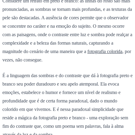
Considere um retrato em preto e branco: as linhas do rosto são mais
pronunciadas, as sombras se tornam mais profundas, e as texturas da
pele são destacadas. A ausência de cores permite que o observador
se concentre no caráter e na emoção do sujeito. O mesmo ocorre
com as paisagens, onde o contraste entre luz e sombra pode realçar a
complexidade e a beleza das formas naturais, capturando a
magnitude do cenário de uma maneira que a
fotografia colorida
, por
vezes, não consegue.
É a linguagem das sombras e do contraste que dá à fotografia preto e
branco seu poder duradouro e seu apelo atemporal. Ela evoca
emoções, estabelece o humor e fornece um nível de realismo e
profundidade que é de certa forma paradoxal, dado o mundo
colorido em que vivemos. E é nessa paradoxal simplicidade que
reside a mágica da fotografia preto e branco - uma exploração sem
fim do contraste que, como um poema sem palavras, fala à alma
através da luz e da sombra.