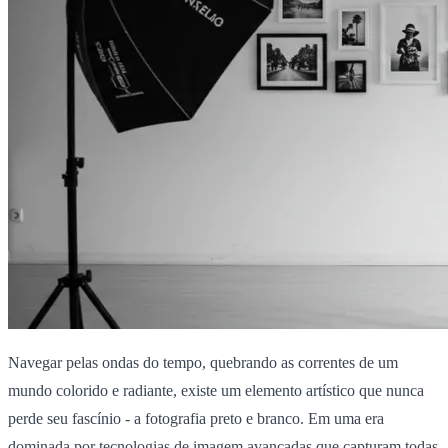
Navegar pelas ondas do tempo, quebrando as correntes de um
mundo colorido e radiante, existe um elemento artístico que nunca
perde seu fascínio - a fotografia preto e branco. Em uma era
dominada por tecnologias de imagem avançadas que capturam todas