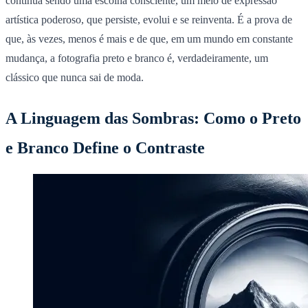
continua sendo uma escolha consciente, um meio de expressão
artística poderoso, que persiste, evolui e se reinventa. É a prova de
que, às vezes, menos é mais e de que, em um mundo em constante
mudança, a fotografia preto e branco é, verdadeiramente, um
clássico que nunca sai de moda.
A Linguagem das Sombras: Como o Preto
e Branco Define o Contraste