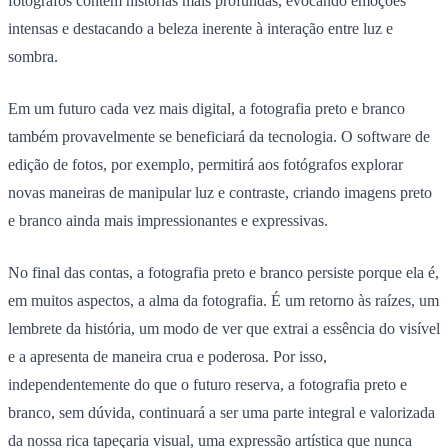
fotógrafos contem histórias mais profundas, evocando emoções
intensas e destacando a beleza inerente à interação entre luz e
sombra.
Em um futuro cada vez mais digital, a fotografia preto e branco
também provavelmente se beneficiará da tecnologia. O software de
edição de fotos, por exemplo, permitirá aos fotógrafos explorar
novas maneiras de manipular luz e contraste, criando imagens preto
e branco ainda mais impressionantes e expressivas.
No final das contas, a fotografia preto e branco persiste porque ela é,
em muitos aspectos, a alma da fotografia. É um retorno às raízes, um
lembrete da história, um modo de ver que extrai a essência do visível
e a apresenta de maneira crua e poderosa. Por isso,
independentemente do que o futuro reserva, a fotografia preto e
branco, sem dúvida, continuará a ser uma parte integral e valorizada
da nossa rica tapeçaria visual, uma expressão artística que nunca