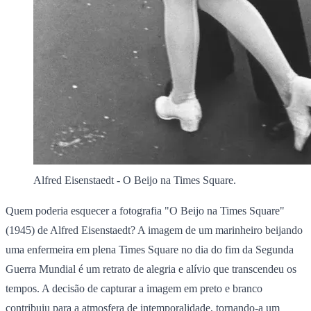
Alfred Eisenstaedt - O Beijo na Times Square.
Quem poderia esquecer a fotografia "O Beijo na Times Square"
(1945) de Alfred Eisenstaedt? A imagem de um marinheiro beijando
uma enfermeira em plena Times Square no dia do fim da Segunda
Guerra Mundial é um retrato de alegria e alívio que transcendeu os
tempos. A decisão de capturar a imagem em preto e branco
contribuiu para a atmosfera de intemporalidade, tornando-a um