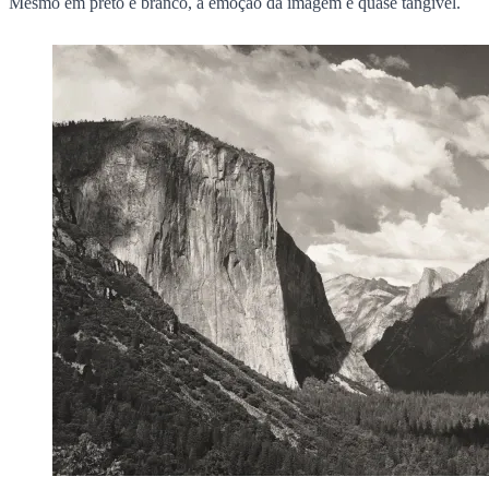
Mesmo em preto e branco, a emoção da imagem é quase tangível.