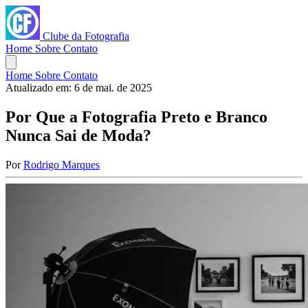
Clube da Fotografia
Home
Sobre
Contato
Home
Sobre
Contato
Atualizado em:
6 de mai. de 2025
Por Que a Fotografia Preto e Branco
Nunca Sai de Moda?
Por
Rodrigo Marques