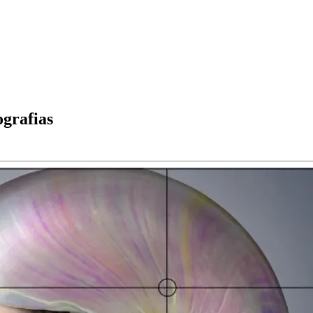
ografias