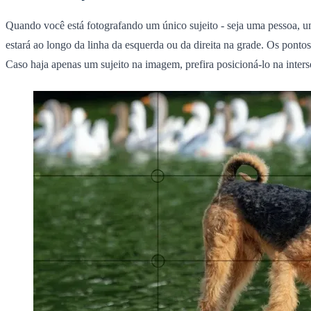
Quando você está fotografando um único sujeito - seja uma pessoa, u
estará ao longo da linha da esquerda ou da direita na grade. Os pontos
Caso haja apenas um sujeito na imagem, prefira posicioná-lo na
inter