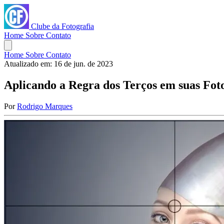
Clube da Fotografia
Home
Sobre
Contato
Home
Sobre
Contato
Atualizado em:
16 de jun. de 2023
Aplicando a Regra dos Terços em suas Fot
Por
Rodrigo Marques