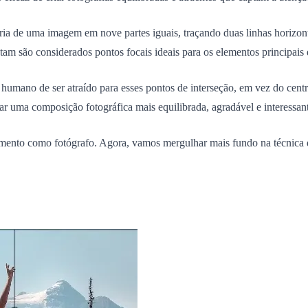
ia de uma imagem em nove partes iguais, traçando duas linhas horizonta
tam são considerados pontos focais ideais para os elementos principais 
o humano de ser atraído para esses pontos de interseção, em vez do cen
ar uma composição fotográfica mais equilibrada, agradável e interessan
imento como fotógrafo. Agora, vamos mergulhar mais fundo na técnica d