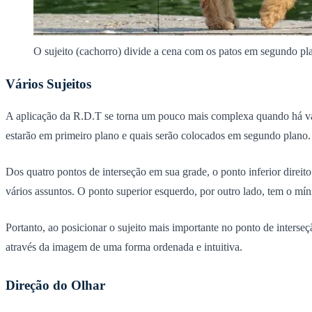
O sujeito (cachorro) divide a cena com os patos em segundo plano
Vários Sujeitos
A aplicação da R.D.T se torna um pouco mais complexa quando há vário
estarão em primeiro plano e quais serão colocados em segundo plano.
Dos quatro pontos de interseção em sua grade, o
ponto inferior direito
vários assuntos. O ponto superior esquerdo, por outro lado, tem o mí
Portanto, ao posicionar o sujeito mais importante no ponto de interse
através da imagem de uma forma ordenada e intuitiva.
Direção do Olhar