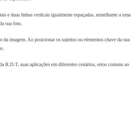
is e duas linhas verticais igualmente espaçadas, semelhante a uma
da sua foto.
tro da imagem. Ao posicionar os sujeitos ou elementos chave da sua
te.
a R.D.T, suas aplicações em diferentes cenários, erros comuns ao