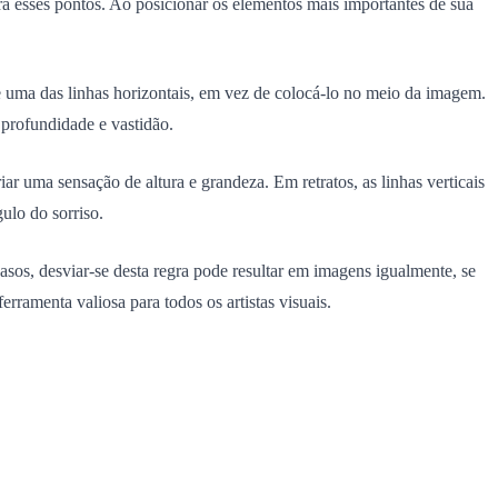
ra esses pontos. Ao posicionar os elementos mais importantes de sua
 uma das linhas horizontais, em vez de colocá-lo no meio da imagem.
rofundidade e vastidão.
ar uma sensação de altura e grandeza. Em retratos, as linhas verticais
ulo do sorriso.
asos, desviar-se desta regra pode resultar em imagens igualmente, se
rramenta valiosa para todos os artistas visuais.