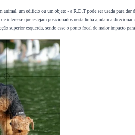
m animal, um edifício ou um objeto - a R.D.T pode ser usada para dar
 de interesse que estejam posicionados nesta linha ajudam a direcionar a
seção superior esquerda
, sendo esse o ponto focal de maior impacto pa