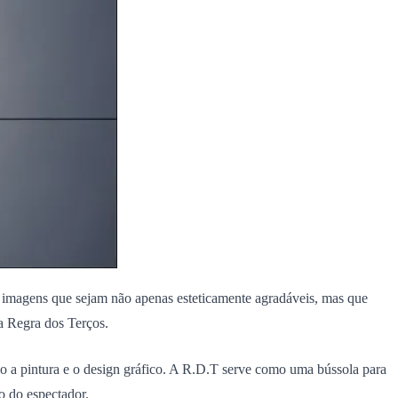
ar imagens que sejam não apenas esteticamente agradáveis, mas que
a Regra dos Terços.
mo a pintura e o design gráfico. A R.D.T serve como uma bússola para
o do espectador.