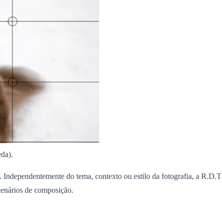
eda).
 Independentemente do tema, contexto ou estilo da fotografia, a R.D.T
cenários de composição.