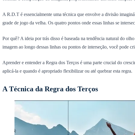
A R.D.T é essencialmente uma técnica que envolve a divisão imaginár
grade de jogo da velha. Os quatro pontos onde essas linhas se intersec
Por quê? A ideia por trás disso é baseada na tendência natural do olh
imagem ao longo dessas linhas ou pontos de interseção, você pode cri
Aprender e entender a Regra dos Terços é uma parte crucial do cresc
aplicá-la e quando é apropriado flexibilizar ou até quebrar esta regra.
A Técnica da Regra dos Terços