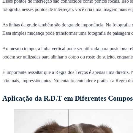
Esses pontos de interseção são conhecidos como
pontos focais
. Isso 
fotografia nesses pontos de interseção, você cria uma imagem mais equ
As linhas da grade também são de grande importância. Na fotografia 
Essa simples mudança pode transformar uma
fotografia de paisagem
c
Ao mesmo tempo, a linha vertical pode ser utilizada para posicionar el
podem ser utilizadas para alinhar o corpo ou rosto do sujeito, enquant
É importante ressaltar que a Regra dos Terços é apenas uma diretriz. 
não mais, impressionantes. No entanto, entender e praticar a Regra dos
Aplicação da R.D.T em Diferentes Compos