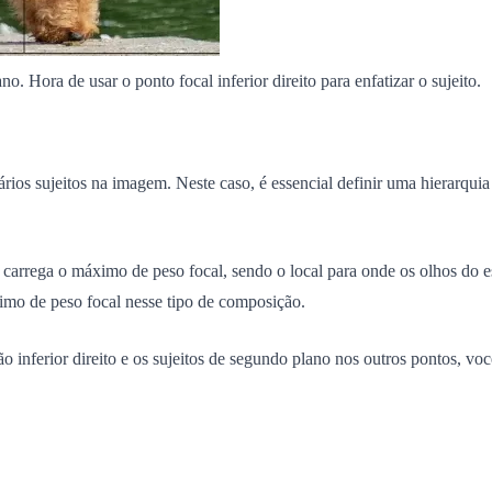
. Hora de usar o ponto focal inferior direito para enfatizar o sujeito.
s sujeitos na imagem. Neste caso, é essencial definir uma hierarquia de
carrega o máximo de peso focal, sendo o local para onde os olhos do 
nimo de peso focal nesse tipo de composição.
ção inferior direito e os sujeitos de segundo plano nos outros pontos, 