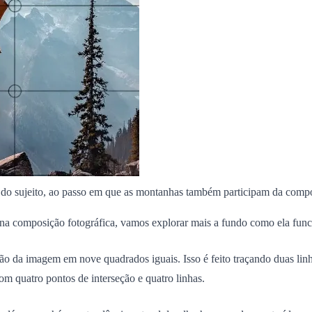
te do sujeito, ao passo em que as montanhas também participam da com
na composição fotográfica, vamos explorar mais a fundo como ela func
 da imagem em nove quadrados iguais. Isso é feito traçando duas linha
om quatro pontos de interseção e quatro linhas.