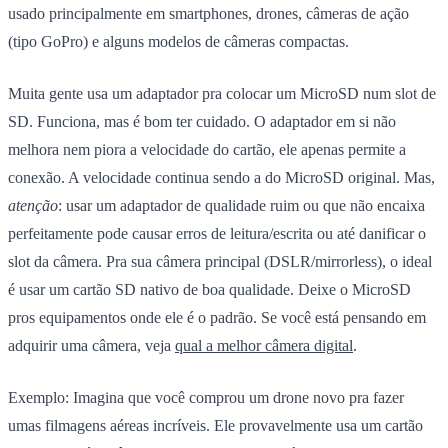
usado principalmente em smartphones, drones, câmeras de ação
(tipo GoPro) e alguns modelos de câmeras compactas.
Muita gente usa um adaptador pra colocar um MicroSD num slot de
SD. Funciona, mas é bom ter cuidado. O adaptador em si não
melhora nem piora a velocidade do cartão, ele apenas permite a
conexão. A velocidade continua sendo a do MicroSD original. Mas,
atenção
: usar um adaptador de qualidade ruim ou que não encaixa
perfeitamente pode causar erros de leitura/escrita ou até danificar o
slot da câmera. Pra sua câmera principal (DSLR/mirrorless), o ideal
é usar um cartão SD nativo de boa qualidade. Deixe o MicroSD
pros equipamentos onde ele é o padrão. Se você está pensando em
adquirir uma câmera, veja
qual a melhor câmera digital
.
Exemplo:
Imagina que você comprou um drone novo pra fazer
umas filmagens aéreas incríveis. Ele provavelmente usa um cartão