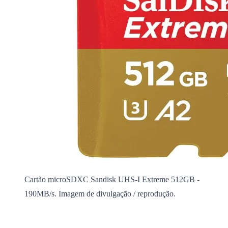
Cartão microSDXC Sandisk UHS-I Extreme 512GB -
190MB/s. Imagem de divulgação / reprodução.