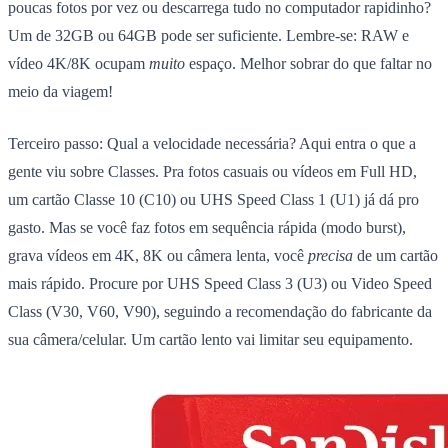
poucas fotos por vez ou descarrega tudo no computador rapidinho?
Um de 32GB ou 64GB pode ser suficiente. Lembre-se: RAW e
vídeo 4K/8K ocupam
muito
espaço. Melhor sobrar do que faltar no
meio da viagem!
Terceiro passo:
Qual a velocidade necessária?
Aqui entra o que a
gente viu sobre Classes. Pra fotos casuais ou vídeos em Full HD,
um cartão Classe 10 (C10) ou UHS Speed Class 1 (U1) já dá pro
gasto. Mas se você faz fotos em sequência rápida (modo burst),
grava vídeos em 4K, 8K ou câmera lenta, você
precisa
de um cartão
mais rápido. Procure por UHS Speed Class 3 (U3) ou Video Speed
Class (V30, V60, V90), seguindo a recomendação do fabricante da
sua câmera/celular. Um cartão lento vai limitar seu equipamento.