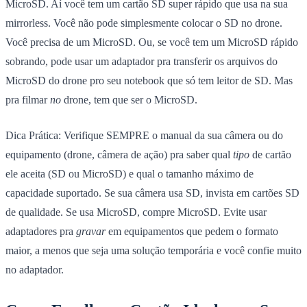
MicroSD. Aí você tem um cartão SD super rápido que usa na sua
mirrorless. Você não pode simplesmente colocar o SD no drone.
Você precisa de um MicroSD. Ou, se você tem um MicroSD rápido
sobrando, pode usar um adaptador pra transferir os arquivos do
MicroSD do drone pro seu notebook que só tem leitor de SD. Mas
pra filmar
no
drone, tem que ser o MicroSD.
Dica Prática:
Verifique SEMPRE o manual da sua câmera ou do
equipamento (drone, câmera de ação) pra saber qual
tipo
de cartão
ele aceita (SD ou MicroSD) e qual o tamanho máximo de
capacidade suportado. Se sua câmera usa SD, invista em cartões SD
de qualidade. Se usa MicroSD, compre MicroSD. Evite usar
adaptadores pra
gravar
em equipamentos que pedem o formato
maior, a menos que seja uma solução temporária e você confie muito
no adaptador.