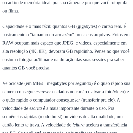
o cartão de memória ideal' pra sua câmera e pro que você fotografa
ou filma.
Capacidade é o mais fácil: quantos GB (gigabytes) o cartão tem. É
basicamente o "tamanho do armazém" pros seus arquivos. Fotos em
RAW ocupam mais espaço que JPEG, e vídeos, especialmente em
alta resolução (4K, 8K), devoram GB rapidinho. Pense no que você
costuma fotografar/filmar e na duração das suas sessões pra saber
quantos GB você precisa.
Velocidade (em MB/s - megabytes por segundo) é o quão rápido sua
câmera consegue
escrever
os dados no cartão (salvar a foto/vídeo) e
o quão rápido o computador consegue
ler
(transferir pra ele). A
velocidade de
escrita
é a mais importante durante o uso. Pra
sequências rápidas (modo burst) ou vídeos de alta qualidade, um
cartão lento te trava. A velocidade de
leitura
acelera a transferência