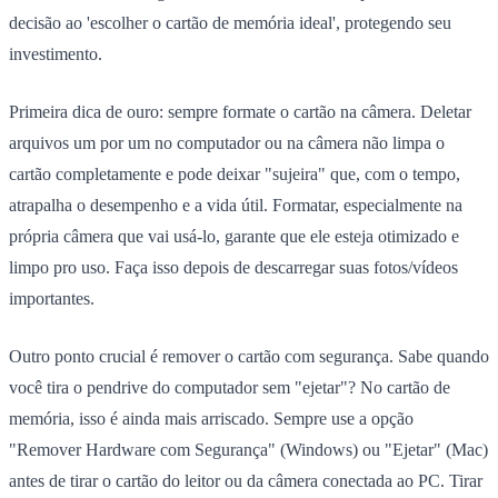
decisão ao 'escolher o cartão de memória ideal', protegendo seu
investimento.
Primeira dica de ouro:
sempre formate o cartão na câmera
. Deletar
arquivos um por um no computador ou na câmera não limpa o
cartão completamente e pode deixar "sujeira" que, com o tempo,
atrapalha o desempenho e a vida útil. Formatar, especialmente na
própria câmera que vai usá-lo, garante que ele esteja otimizado e
limpo pro uso. Faça isso depois de descarregar suas fotos/vídeos
importantes.
Outro ponto crucial é
remover o cartão com segurança
. Sabe quando
você tira o pendrive do computador sem "ejetar"? No cartão de
memória, isso é ainda mais arriscado. Sempre use a opção
"Remover Hardware com Segurança" (Windows) ou "Ejetar" (Mac)
antes de tirar o cartão do leitor ou da câmera conectada ao PC. Tirar