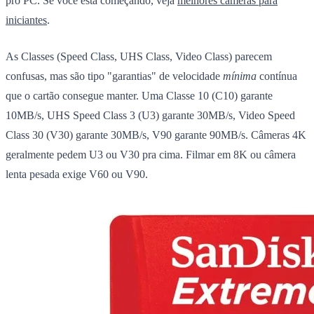
pro PC. Se você está começando, veja
melhores câmeras para
iniciantes
.
As Classes (Speed Class, UHS Class, Video Class) parecem
confusas, mas são tipo "garantias" de velocidade
mínima
contínua
que o cartão consegue manter. Uma Classe 10 (C10) garante
10MB/s, UHS Speed Class 3 (U3) garante 30MB/s, Video Speed
Class 30 (V30) garante 30MB/s, V90 garante 90MB/s. Câmeras 4K
geralmente pedem U3 ou V30 pra cima. Filmar em 8K ou câmera
lenta pesada exige V60 ou V90.