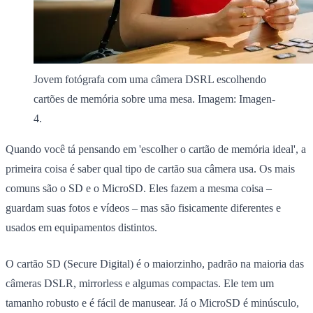
Jovem fotógrafa com uma câmera DSRL escolhendo
cartões de memória sobre uma mesa. Imagem: Imagen-
4.
Quando você tá pensando em 'escolher o cartão de memória ideal', a
primeira coisa é saber qual tipo de cartão sua câmera usa. Os mais
comuns são o SD e o MicroSD. Eles fazem a mesma coisa –
guardam suas fotos e vídeos – mas são fisicamente diferentes e
usados em equipamentos distintos.
O cartão SD (Secure Digital) é o maiorzinho, padrão na maioria das
câmeras DSLR, mirrorless e algumas compactas. Ele tem um
tamanho robusto e é fácil de manusear. Já o MicroSD é minúsculo,