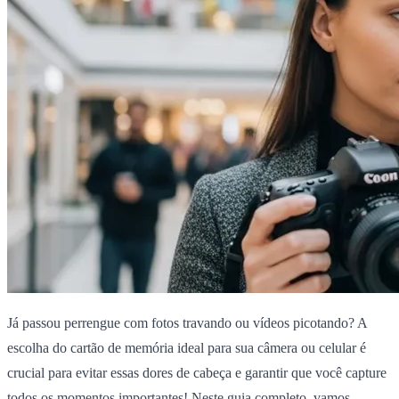
Já passou perrengue com fotos travando ou vídeos picotando? A
escolha do cartão de memória ideal para sua câmera ou celular é
crucial para evitar essas dores de cabeça e garantir que você capture
todos os momentos importantes! Neste guia completo, vamos