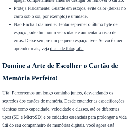
apagar completamente antes de desligar ou remover o cartão.
Proteja Fisicamente:
Guarde em estojos, evite calor (deixar no
carro sob o sol, por exemplo) e umidade.
Não Encha Totalmente:
Tentar espremer o último byte de
espaço pode diminuir a velocidade e aumentar o risco de
erros. Deixe sempre um pequeno espaço livre. Se você quer
aprender mais, veja
dicas de fotografia
.
Domine a Arte de Escolher o Cartão de
Memória Perfeito!
Ufa! Percorremos um longo caminho juntos, desvendando os
segredos dos cartões de memória. Desde entender as especificações
técnicas como capacidade, velocidade e classes, até os diferentes
tipos (SD e MicroSD) e os cuidados essenciais para prolongar a vida
útil do seu companheiro de memórias digitais, você agora está