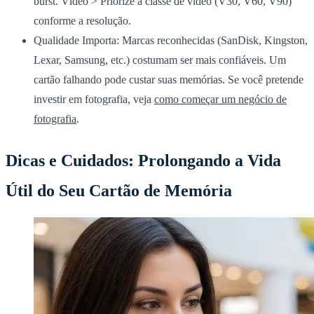
burst. Vídeo > Priorize a classe de vídeo (V30, V60, V90)
conforme a resolução.
Qualidade Importa:
Marcas reconhecidas (SanDisk, Kingston,
Lexar, Samsung, etc.) costumam ser mais confiáveis. Um
cartão falhando pode custar suas memórias. Se você pretende
investir em fotografia, veja
como começar um negócio de
fotografia
.
Dicas e Cuidados: Prolongando a Vida
Útil do Seu Cartão de Memória