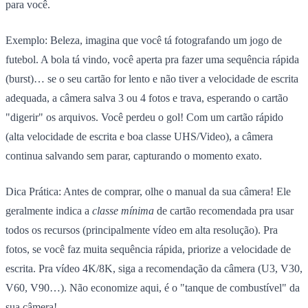
para você.
Exemplo:
Beleza, imagina que você tá fotografando um jogo de
futebol. A bola tá vindo, você aperta pra fazer uma sequência rápida
(burst)… se o seu cartão for lento e não tiver a velocidade de escrita
adequada, a câmera salva 3 ou 4 fotos e trava, esperando o cartão
"digerir" os arquivos. Você perdeu o gol! Com um cartão rápido
(alta velocidade de escrita e boa classe UHS/Video), a câmera
continua salvando sem parar, capturando o momento exato.
Dica Prática:
Antes de comprar, olhe o manual da sua câmera! Ele
geralmente indica a
classe mínima
de cartão recomendada pra usar
todos os recursos (principalmente vídeo em alta resolução). Pra
fotos, se você faz muita sequência rápida, priorize a velocidade de
escrita. Pra vídeo 4K/8K, siga a recomendação da câmera (U3, V30,
V60, V90…). Não economize aqui, é o "tanque de combustível" da
sua câmera!