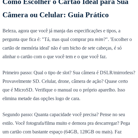
Como Escolher o Cartão Ideal para Sua
Câmera ou Celular: Guia Prático
Beleza, agora que você já manja das especificações e tipos, a
pergunta que fica é: "Tá, mas qual comprar pra
mim
?". 'Escolher o
cartão de memória ideal' não é um bicho de sete cabeças, é só
alinhar o cartão com o que você tem e o que você faz.
Primeiro passo:
Qual o tipo de slot?
Sua câmera é DSLR/mirrorless?
Provavelmente SD. Celular, drone, câmera de ação? Quase certo
que é MicroSD. Verifique o manual ou o próprio aparelho. Isso
elimina metade das opções logo de cara.
Segundo passo:
Quanta capacidade você precisa?
Pense no seu
estilo. Você fotografa/filma muito e demora pra descarregar? Pega
um cartão com bastante espaço (64GB, 128GB ou mais). Faz