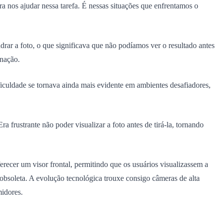
 nos ajudar nessa tarefa. É nessas situações que enfrentamos o
rar a foto, o que significava que não podíamos ver o resultado antes
inação.
ficuldade se tornava ainda mais evidente em ambientes desafiadores,
 frustrante não poder visualizar a foto antes de tirá-la, tornando
cer um visor frontal, permitindo que os usuários visualizassem a
obsoleta. A evolução tecnológica trouxe consigo câmeras de alta
midores.