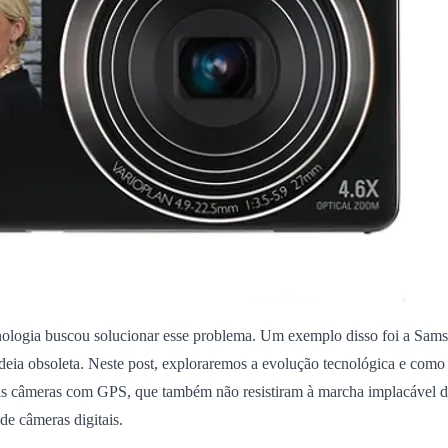
tecnologia buscou solucionar esse problema. Um exemplo disso foi a 
 ideia obsoleta. Neste post, exploraremos a evolução tecnológica e com
 câmeras com GPS, que também não resistiram à marcha implacável da 
e câmeras digitais.