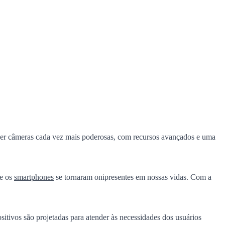
cer câmeras cada vez mais poderosas, com recursos avançados e uma
ue os
smartphones
se tornaram onipresentes em nossas vidas. Com a
tivos são projetadas para atender às necessidades dos usuários