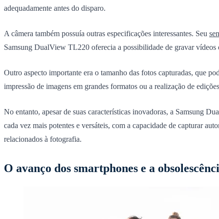
adequadamente antes do disparo.
A câmera também possuía outras especificações interessantes. Seu
se
Samsung DualView TL220 oferecia a possibilidade de gravar vídeos e
Outro aspecto importante era o tamanho das fotos capturadas, que podia
impressão de imagens em grandes formatos ou a realização de edições
No entanto, apesar de suas características inovadoras, a Samsung D
cada vez mais potentes e versáteis, com a capacidade de capturar autor
relacionados à fotografia.
O avanço dos smartphones e a obsolescênci