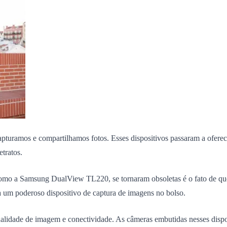
turamos e compartilhamos fotos. Esses dispositivos passaram a ofere
tratos.
, como a Samsung DualView TL220, se tornaram obsoletas é o fato de q
ga um poderoso dispositivo de captura de imagens no bolso.
lidade de imagem e conectividade. As câmeras embutidas nesses disposi