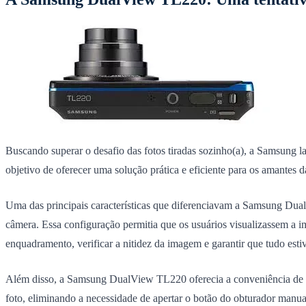
Buscando superar o desafio das fotos tiradas sozinho(a), a Samsung
objetivo de oferecer uma solução prática e eficiente para os amantes 
Uma das principais características que diferenciavam a Samsung DualV
câmera. Essa configuração permitia que os usuários visualizassem a 
enquadramento, verificar a nitidez da imagem e garantir que tudo estive
Além disso, a Samsung DualView TL220 oferecia a conveniência de u
foto, eliminando a necessidade de apertar o botão do obturador manua