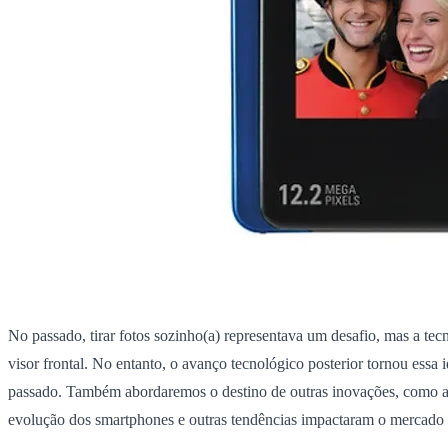
No passado, tirar fotos sozinho(a) representava um desafio, mas a 
visor frontal. No entanto, o avanço tecnológico posterior tornou essa
passado. Também abordaremos o destino de outras inovações, como as
evolução dos smartphones e outras tendências impactaram o mercado d