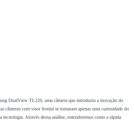
Samsung DualView TL220, uma câmera que introduziu a inovação do
o as câmeras com visor frontal se tornaram apenas uma curiosidade do
tecnologia. Através dessa análise, entenderemos como a rápida