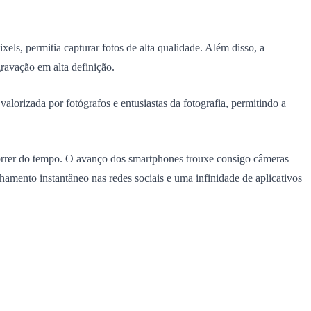
, permitia capturar fotos de alta qualidade. Além disso, a
avação em alta definição.
alorizada por fotógrafos e entusiastas da fotografia, permitindo a
orrer do tempo. O avanço dos smartphones trouxe consigo câmeras
lhamento instantâneo nas redes sociais e uma infinidade de aplicativos