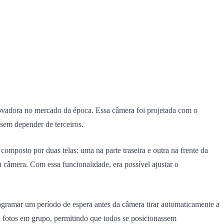
ovadora no mercado da época. Essa câmera foi projetada com o
 sem depender de terceiros.
mposto por duas telas: uma na parte traseira e outra na frente da
câmera. Com essa funcionalidade, era possível ajustar o
ramar um período de espera antes da câmera tirar automaticamente a
ou fotos em grupo, permitindo que todos se posicionassem