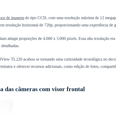
nsor de imagem
do tipo CCD, com uma resolução máxima de 12 megapixels
m resolução horizontal de 720p, proporcionando uma experiência de gr
m atingir proporções de 4.000 x 3.000 pixels. Essa alta resolução era v
 detalhadas.
ualView TL220 acabou se tornando uma curiosidade tecnológica no dec
retratos e oferecer recursos adicionais, como edição de fotos, comparti
a das câmeras com visor frontal