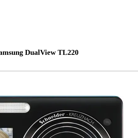
 Samsung DualView TL220