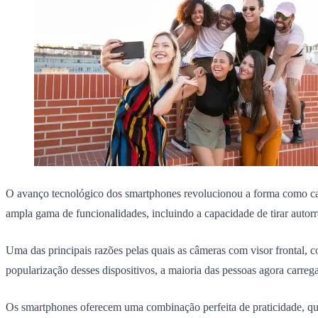
O avanço tecnológico dos smartphones revolucionou a forma como cap
ampla gama de funcionalidades, incluindo a capacidade de tirar autorre
Uma das principais razões pelas quais as câmeras com visor frontal
popularização desses dispositivos, a maioria das pessoas agora carre
Os smartphones oferecem uma combinação perfeita de praticidade, qua