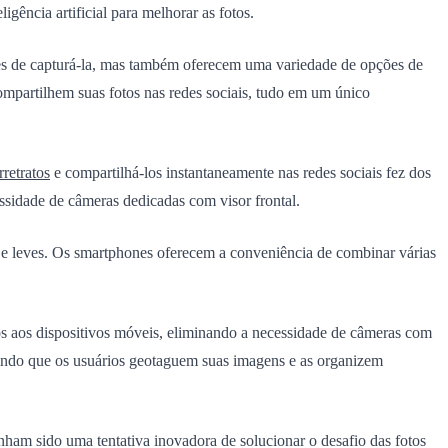
ência artificial para melhorar as fotos.
es de capturá-la, mas também oferecem uma variedade de opções de
 compartilhem suas fotos nas redes sociais, tudo em um único
rretratos
e compartilhá-los instantaneamente nas redes sociais fez dos
ssidade de câmeras dedicadas com visor frontal.
s e leves. Os smartphones oferecem a conveniência de combinar várias
s aos dispositivos móveis, eliminando a necessidade de câmeras com
indo que os usuários geotaguem suas imagens e as organizem
am sido uma tentativa inovadora de solucionar o desafio das fotos