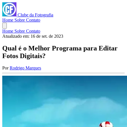
Clube da Fotografia
Home
Sobre
Contato
Home
Sobre
Contato
Atualizado em:
16 de set. de 2023
Qual é o Melhor Programa para Editar
Fotos Digitais?
Por
Rodrigo Marques