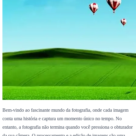
Bem-vindo ao fascinante mundo da fotografia, onde cada imagem
conta uma história e captura um momento único no tempo. No
entanto, a fotografia não termina quando você pressiona o obturador
da sua câmera. O processamento e a edição de imagens são uma