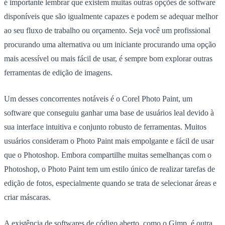
é importante lembrar que existem muitas outras opções de software
disponíveis que são igualmente capazes e podem se adequar melhor
ao seu fluxo de trabalho ou orçamento. Seja você um profissional
procurando uma alternativa ou um iniciante procurando uma opção
mais acessível ou mais fácil de usar, é sempre bom explorar outras
ferramentas de edição de imagens.
Um desses concorrentes notáveis é o Corel Photo Paint, um
software que conseguiu ganhar uma base de usuários leal devido à
sua interface intuitiva e conjunto robusto de ferramentas. Muitos
usuários consideram o Photo Paint mais empolgante e fácil de usar
que o Photoshop. Embora compartilhe muitas semelhanças com o
Photoshop, o Photo Paint tem um estilo único de realizar tarefas de
edição de fotos, especialmente quando se trata de selecionar áreas e
criar máscaras.
A existência de softwares de código aberto, como o Gimp, é outra