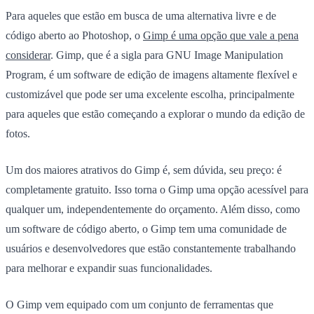
Para aqueles que estão em busca de uma alternativa livre e de
código aberto ao Photoshop, o
Gimp é uma opção que vale a pena
considerar
. Gimp, que é a sigla para GNU Image Manipulation
Program, é um software de edição de imagens altamente flexível e
customizável que pode ser uma excelente escolha, principalmente
para aqueles que estão começando a explorar o mundo da edição de
fotos.
Um dos maiores atrativos do Gimp é, sem dúvida, seu preço: é
completamente gratuito. Isso torna o Gimp uma opção acessível para
qualquer um, independentemente do orçamento. Além disso, como
um software de código aberto, o Gimp tem uma comunidade de
usuários e desenvolvedores que estão constantemente trabalhando
para melhorar e expandir suas funcionalidades.
O Gimp vem equipado com um conjunto de ferramentas que