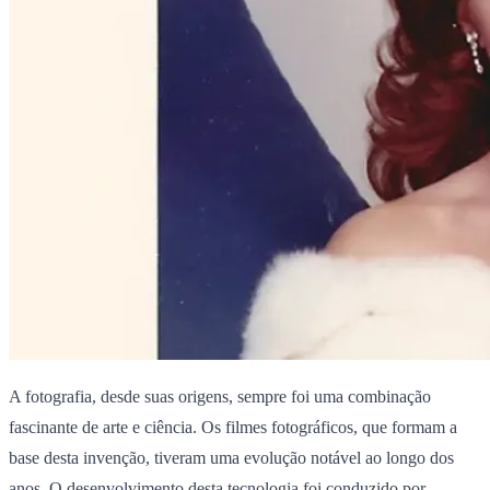
A fotografia, desde suas origens, sempre foi uma combinação
fascinante de arte e ciência. Os filmes fotográficos, que formam a
base desta invenção, tiveram uma evolução notável ao longo dos
anos. O desenvolvimento desta tecnologia foi conduzido por