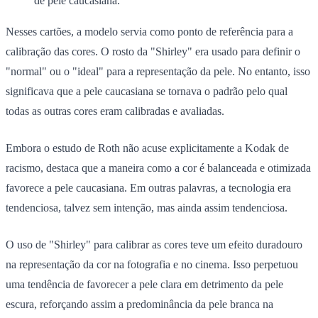
de pele caucasiana.
Nesses cartões, a modelo servia como ponto de referência para a
calibração das cores. O rosto da "Shirley" era usado para definir o
"normal" ou o "ideal" para a representação da pele. No entanto, isso
significava que a pele caucasiana se tornava o padrão pelo qual
todas as outras cores eram calibradas e avaliadas.
Embora o estudo de Roth não acuse explicitamente a Kodak de
racismo, destaca que a maneira como a cor é balanceada e otimizada
favorece a pele caucasiana. Em outras palavras, a tecnologia era
tendenciosa, talvez sem intenção, mas ainda assim tendenciosa.
O uso de "Shirley" para calibrar as cores teve um efeito duradouro
na representação da cor na fotografia e no cinema. Isso perpetuou
uma tendência de favorecer a pele clara em detrimento da pele
escura, reforçando assim a predominância da pele branca na