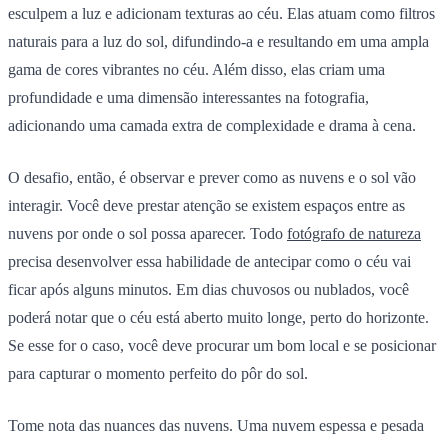
esculpem a luz e adicionam texturas ao céu. Elas atuam como filtros
naturais para a luz do sol, difundindo-a e resultando em uma ampla
gama de cores vibrantes no céu. Além disso, elas criam uma
profundidade e uma dimensão interessantes na fotografia,
adicionando uma camada extra de complexidade e drama à cena.
O desafio, então, é observar e prever como as nuvens e o sol vão
interagir. Você deve prestar atenção se existem espaços entre as
nuvens por onde o sol possa aparecer. Todo
fotógrafo de natureza
precisa desenvolver essa habilidade de antecipar como o céu vai
ficar após alguns minutos. Em dias chuvosos ou nublados, você
poderá notar que o céu está aberto muito longe, perto do horizonte.
Se esse for o caso, você deve procurar um bom local e se posicionar
para capturar o momento perfeito do pôr do sol.
Tome nota das nuances das nuvens. Uma nuvem espessa e pesada