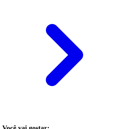
Você vai gostar: