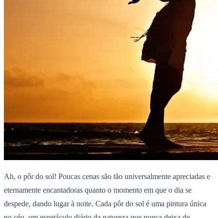
Ah, o pôr do sol! Poucas cenas são tão universalmente apreciadas e
eternamente encantadoras quanto o momento em que o dia se
despede, dando lugar à noite. Cada pôr do sol é uma pintura única
no céu, um espetáculo diário da natureza que nunca deixa de