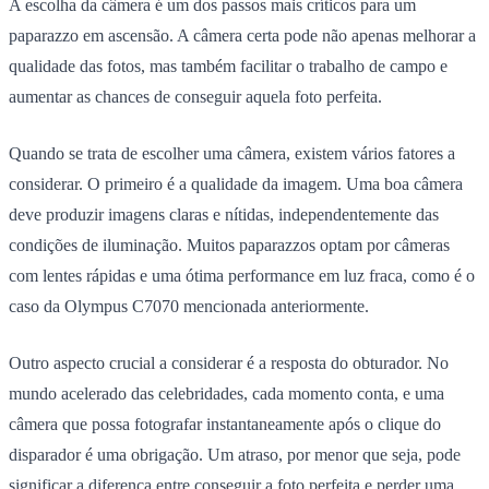
A escolha da câmera é um dos passos mais críticos para um
paparazzo em ascensão. A câmera certa pode não apenas melhorar a
qualidade das fotos, mas também facilitar o trabalho de campo e
aumentar as chances de conseguir aquela foto perfeita.
Quando se trata de escolher uma câmera, existem vários fatores a
considerar. O primeiro é a qualidade da imagem. Uma boa câmera
deve produzir imagens claras e nítidas, independentemente das
condições de iluminação. Muitos paparazzos optam por câmeras
com lentes rápidas e uma ótima performance em luz fraca, como é o
caso da Olympus C7070 mencionada anteriormente.
Outro aspecto crucial a considerar é a resposta do obturador. No
mundo acelerado das celebridades, cada momento conta, e uma
câmera que possa fotografar instantaneamente após o clique do
disparador é uma obrigação. Um atraso, por menor que seja, pode
significar a diferença entre
conseguir a foto perfeita
e perder uma