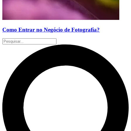
Como Entrar no Negócio de Fotografia?