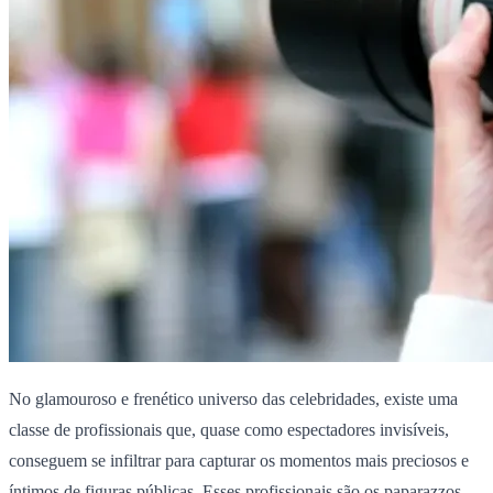
No glamouroso e frenético universo das celebridades, existe uma
classe de profissionais que, quase como espectadores invisíveis,
conseguem se infiltrar para capturar os momentos mais preciosos e
íntimos de figuras públicas. Esses profissionais são os paparazzos -