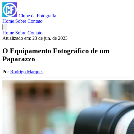
Clube da Fotografia
Home
Sobre
Contato
Home
Sobre
Contato
Atualizado em:
23 de jun. de 2023
O Equipamento Fotográfico de um
Paparazzo
Por
Rodrigo Marques