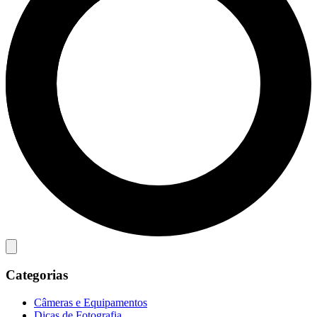
Categorias
Câmeras e Equipamentos
Dicas de Fotografia