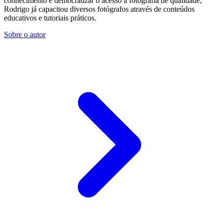
conhecimento e democratizar o acesso à fotografia de qualidade,
Rodrigo já capacitou diversos fotógrafos através de conteúdos
educativos e tutoriais práticos.
Sobre o autor