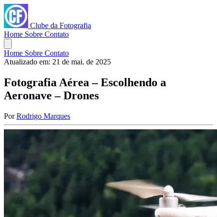
Clube da Fotografia
Home
Sobre
Contato
Home
Sobre
Contato
Atualizado em:
21 de mai. de 2025
Fotografia Aérea – Escolhendo a
Aeronave – Drones
Por
Rodrigo Marques