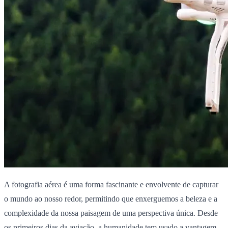
A fotografia aérea é uma forma fascinante e envolvente de capturar
o mundo ao nosso redor, permitindo que enxerguemos a beleza e a
complexidade da nossa paisagem de uma perspectiva única. Desde
os primeiros dias da aviação, a humanidade tem usado a vantagem