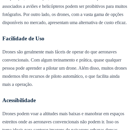
associados a aviões e helicópteros podem ser proibitivos para muitos
fotógrafos. Por outro lado, os drones, com a vasta gama de opções
disponíveis no mercado, apresentam uma alternativa de custo eficaz.
Facilidade de Uso
Drones são geralmente mais fáceis de operar do que aeronaves
convencionais. Com algum treinamento e prática, quase qualquer
pessoa pode aprender a pilotar um drone. Além disso, muitos drones
modernos têm recursos de piloto automático, o que facilita ainda
mais a operação.
Acessibilidade
Drones podem voar a altitudes mais baixas e manobrar em espaços
estreitos onde as aeronaves convencionais não podem ir. Isso os
torna ideais para capturar imagens de
paisagens urbanas
densas,